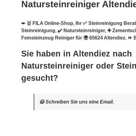
Natursteinreiniger Altendi
➨ 🥇 FILA Online-Shop, Ihr ✅ Steinreinigung Berate
Steinreinigung, ✔️ Natursteinreiniger, ✚ Zementsc
Feinsteinzeug Reiniger für 🌍 65624 Altendiez. ⏩
Sie haben in Altendiez nach
Natursteinreiniger oder Stei
gesucht?
😃 Schreiben Sie uns eine Email.