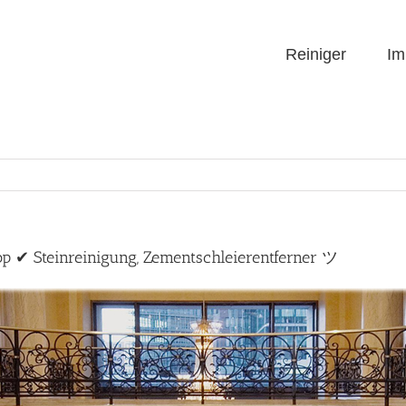
Reiniger
Im
op ✔ Steinreinigung, Zementschleierentferner ツ