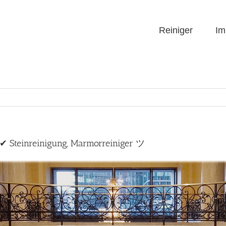
Reiniger
Im
p ✔ Steinreinigung, Marmorreiniger ツ