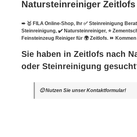
Natursteinreiniger Zeitlofs
➨ 🥇 FILA Online-Shop, Ihr ✅ Steinreinigung Berate
Steinreinigung, ✔️ Natursteinreiniger, ⭐ Zementsc
Feinsteinzeug Reiniger für 🌍 Zeitlofs. ⏩ Kommen 
Sie haben in Zeitlofs nach N
oder Steinreinigung gesucht
🙂 Nutzen Sie unser Kontaktformular!