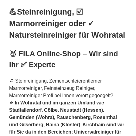
💪Steinreinigung, ☑️
Marmorreiniger oder ✓
Natursteinreiniger für Wohratal
🥇 FILA Online-Shop – Wir sind
Ihr ✅ Experte
🔎 Steinreinigung, Zementschleierentferner,
Marmorreiniger, Feinsteinzeug Reiniger,
Marmorreiniger Profi bei Ihnen vorort gegoogelt?
⏩ In Wohratal und im ganzen Umland wie
Stadtallendorf
,
Cölbe
, Neustadt (
Hessen
),
Gemünden (Wohra), Rauschenberg, Rosenthal
und Gilserberg, Haina (Kloster),
Kirchhain
sind wir
für Sie da in den Bereichen: Universalreiniger für