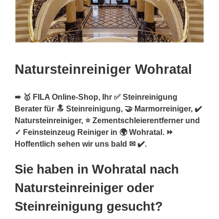
Natursteinreiniger Wohratal
➨ 🥇 FILA Online-Shop, Ihr ✅ Steinreinigung
Berater für 🔝 Steinreinigung, 🤝 Marmorreiniger, ✔️
Natursteinreiniger, ⭐ Zementschleierentferner und
✓ Feinsteinzeug Reiniger in 🌍 Wohratal. ⏩
Hoffentlich sehen wir uns bald ✉ ✔️.
Sie haben in Wohratal nach
Natursteinreiniger oder
Steinreinigung gesucht?