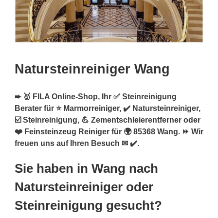
Natursteinreiniger Wang
➨ 🥇 FILA Online-Shop, Ihr ✅ Steinreinigung
Berater für ⭐ Marmorreiniger, ✔️ Natursteinreiniger,
☑️ Steinreinigung, 💪 Zementschleierentferner oder
❤️ Feinsteinzeug Reiniger für 🌍 85368 Wang. ⏩ Wir
freuen uns auf Ihren Besuch ✉ ✔️.
Sie haben in Wang nach
Natursteinreiniger oder
Steinreinigung gesucht?