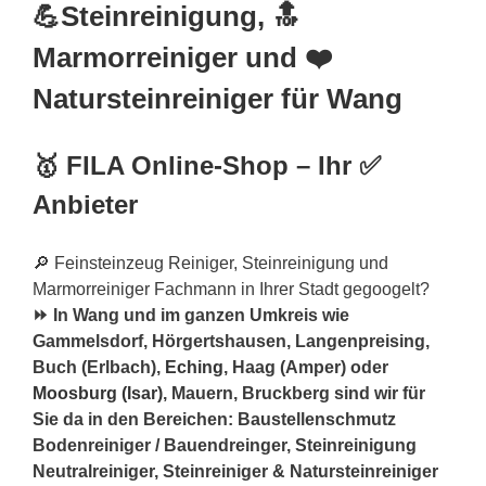
💪Steinreinigung, 🔝
Marmorreiniger und ❤️
Natursteinreiniger für Wang
🥇 FILA Online-Shop – Ihr ✅
Anbieter
🔎 Feinsteinzeug Reiniger, Steinreinigung und
Marmorreiniger Fachmann in Ihrer Stadt gegoogelt?
⏩ In Wang und im ganzen Umkreis wie
Gammelsdorf, Hörgertshausen, Langenpreising,
Buch (Erlbach),
Eching
, Haag (Amper) oder
Moosburg (Isar)
, Mauern, Bruckberg sind wir für
Sie da in den Bereichen: Baustellenschmutz
Bodenreiniger / Bauendreinger, Steinreinigung
Neutralreiniger, Steinreiniger & Natursteinreiniger