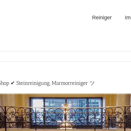
Reiniger
Im
-Shop ✔ Steinreinigung, Marmorreiniger ツ