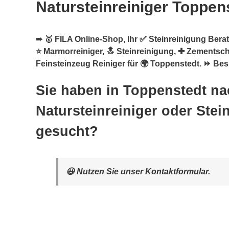
Natursteinreiniger Toppen
➨ 🥇 FILA Online-Shop, Ihr ✅ Steinreinigung Berate
⭐ Marmorreiniger, 🔝 Steinreinigung, ✚ Zementschl
Feinsteinzeug Reiniger für 🌍 Toppenstedt. ⏩ Bes
Sie haben in Toppenstedt na
Natursteinreiniger oder Stei
gesucht?
😃 Nutzen Sie unser Kontaktformular.