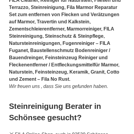
FILA Cleaner, Reiniger für Naturstein, Fliesen und
Terrazzo, Steinreinigung, Fila Marmor Reparatur
Set zum entfernen von Flecken und Verätzungen
auf Marmor, Travertin und Kalkstein,
Zementschleierentferner, Marmorreiniger, FILA
Steinreinigung, Steinschutz & Steinpflege,
Natursteinreinigungen, Fugenreiniger – FILA
Fuganet, Baustellenschmutz Bodenreiniger /
Bauendreinger, Feinsteinzeug Reiniger und
Fleckenentferner / Entfleckungsmittelfür Marmor,
Naturstein, Feinsteinzeug, Keramik, Granit, Cotto
und Zement – Fila No Rust.
Wir freuen uns , dass Sie uns gefunden haben.
Steinreinigung Berater in
Schönsee gesucht?