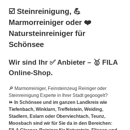
☑️ Steinreinigung, 💪
Marmorreiniger oder ❤️
Natursteinreiniger für
Schönsee
Wir sind Ihr ✅ Anbieter – 🥇 FILA
Online-Shop.
🔎 Marmorreiniger, Feinsteinzeug Reiniger oder
Steinreinigung Experte in Ihrer Stadt gegoogelt?
⏩ In Schönsee und im ganzen Landkreis wie
Tiefenbach
, Winklarn, Treffelstein, Weiding,
Stadlern, Eslarn oder Oberviechtach, Teunz,
Moosbach sind wir für Sie da in den Bereichen: