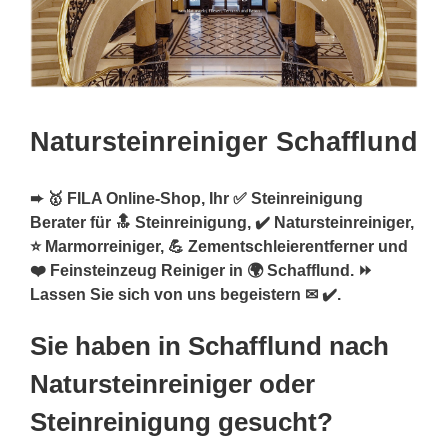
Natursteinreiniger Schafflund
➨ 🥇 FILA Online-Shop, Ihr ✅ Steinreinigung
Berater für 🔝 Steinreinigung, ✔️ Natursteinreiniger,
⭐ Marmorreiniger, 💪 Zementschleierentferner und
❤️ Feinsteinzeug Reiniger in 🌍 Schafflund. ⏩
Lassen Sie sich von uns begeistern ✉ ✔️.
Sie haben in Schafflund nach
Natursteinreiniger oder
Steinreinigung gesucht?