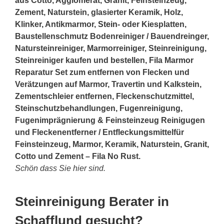
aus Cotto, Agglomerat, Granit, Feinsteinzeug,
Zement, Naturstein, glasierter Keramik, Holz,
Klinker, Antikmarmor,
Stein
- oder Kiesplatten,
Baustellenschmutz Bodenreiniger / Bauendreinger,
Natursteinreiniger, Marmorreiniger, Steinreinigung,
Steinreiniger kaufen und bestellen, Fila Marmor
Reparatur Set zum entfernen von Flecken und
Verätzungen auf Marmor, Travertin und Kalkstein,
Zementschleier entfernen, Fleckenschutzmittel,
Steinschutzbehandlungen, Fugenreinigung,
Fugenimprägnierung & Feinsteinzeug Reinigugen
und Fleckenentferner / Entfleckungsmittelfür
Feinsteinzeug, Marmor, Keramik, Naturstein, Granit,
Cotto und Zement – Fila No Rust.
Schön dass Sie hier sind.
Steinreinigung Berater in
Schafflund gesucht?