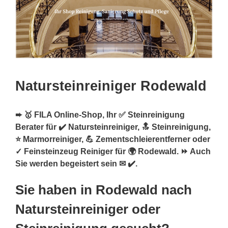
Natursteinreiniger Rodewald
➨ 🥇 FILA Online-Shop, Ihr ✅ Steinreinigung
Berater für ✔️ Natursteinreiniger, 🔝 Steinreinigung,
⭐ Marmorreiniger, 💪 Zementschleierentferner oder
✓ Feinsteinzeug Reiniger für 🌍 Rodewald. ⏩ Auch
Sie werden begeistert sein ✉ ✔️.
Sie haben in Rodewald nach
Natursteinreiniger oder