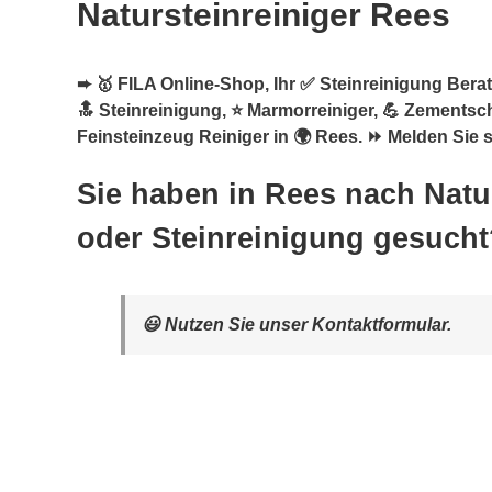
Natursteinreiniger Rees
➨ 🥇 FILA Online-Shop, Ihr ✅ Steinreinigung Berate
🔝 Steinreinigung, ⭐ Marmorreiniger, 💪 Zementsch
Feinsteinzeug Reiniger in 🌍 Rees. ⏩ Melden Sie s
Sie haben in Rees nach Natu
oder Steinreinigung gesucht
😃 Nutzen Sie unser Kontaktformular.