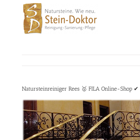
Skip
to
content
Natursteinreiniger Rees 🥇 FILA Online-Shop ✔ 