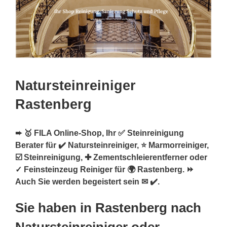
Natursteinreiniger
Rastenberg
➨ 🥇 FILA Online-Shop, Ihr ✅ Steinreinigung
Berater für ✔️ Natursteinreiniger, ⭐ Marmorreiniger,
☑️ Steinreinigung, ✚ Zementschleierentferner oder
✓ Feinsteinzeug Reiniger für 🌍 Rastenberg. ⏩
Auch Sie werden begeistert sein ✉ ✔️.
Sie haben in Rastenberg nach