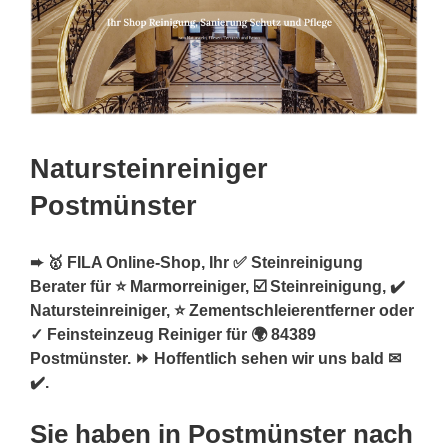
Natursteinreiniger
Postmünster
➨ 🥇 FILA Online-Shop, Ihr ✅ Steinreinigung
Berater für ⭐ Marmorreiniger, ☑️ Steinreinigung, ✔️
Natursteinreiniger, ⭐ Zementschleierentferner oder
✓ Feinsteinzeug Reiniger für 🌍 84389
Postmünster. ⏩ Hoffentlich sehen wir uns bald ✉
✔️.
Sie haben in Postmünster nach