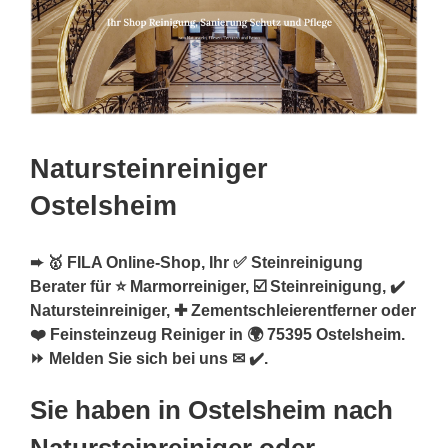
Natursteinreiniger
Ostelsheim
➨ 🥇 FILA Online-Shop, Ihr ✅ Steinreinigung
Berater für ⭐ Marmorreiniger, ☑️ Steinreinigung, ✔️
Natursteinreiniger, ✚ Zementschleierentferner oder
❤️ Feinsteinzeug Reiniger in 🌍 75395 Ostelsheim.
⏩ Melden Sie sich bei uns ✉ ✔️.
Sie haben in Ostelsheim nach