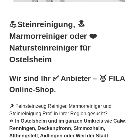
💪Steinreinigung, 🔝
Marmorreiniger oder ❤️
Natursteinreiniger für
Ostelsheim
Wir sind Ihr ✅ Anbieter – 🥇 FILA
Online-Shop.
🔎 Feinsteinzeug Reiniger, Marmorreiniger und
Steinreinigung Profi in Ihrer Region gesucht?
⏩ In Ostelsheim und im ganzen Umkreis wie
Calw
,
Renningen
, Deckenpfronn, Simmozheim,
Althengstett
,
Aidlingen
oder
Weil der Stadt
,