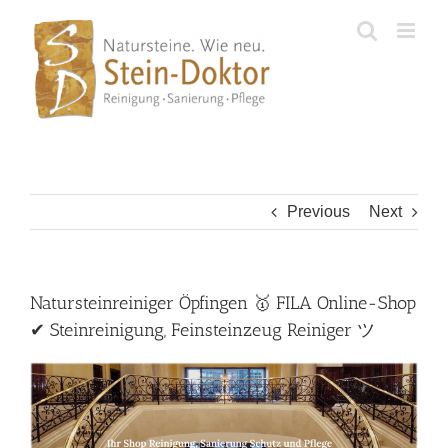
Skip
to
content
Previous
Next
Natursteinreiniger Öpfingen 🥇 FILA Online-Shop
✔ Steinreinigung, Feinsteinzeug Reiniger ツ