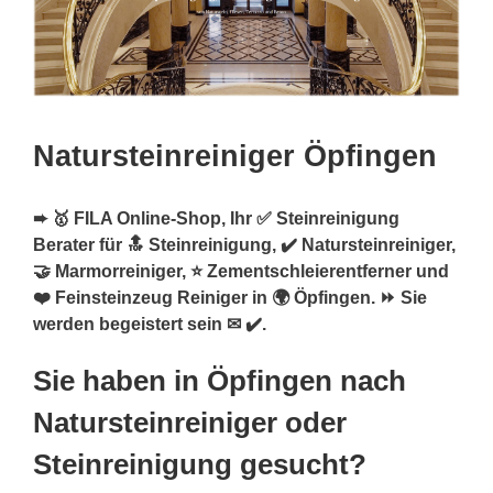
Natursteinreiniger Öpfingen
➨ 🥇 FILA Online-Shop, Ihr ✅ Steinreinigung
Berater für 🔝 Steinreinigung, ✔️ Natursteinreiniger,
🤝 Marmorreiniger, ⭐ Zementschleierentferner und
❤️ Feinsteinzeug Reiniger in 🌍 Öpfingen. ⏩ Sie
werden begeistert sein ✉ ✔️.
Sie haben in Öpfingen nach
Natursteinreiniger oder
Steinreinigung gesucht?