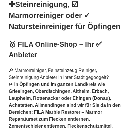
✚Steinreinigung, ☑️
Marmorreiniger oder ✓
Natursteinreiniger für Öpfingen
🥇 FILA Online-Shop – Ihr ✅
Anbieter
🔎 Marmorreiniger, Feinsteinzeug Reiniger,
Steinreinigung Anbieter in Ihrer Stadt gegoogelt?
⏩ In Öpfingen und im ganzen Landkreis wie
Griesingen, Oberdischingen, Altheim,
Erbach
,
Laupheim
, Rottenacker oder
Ehingen (Donau)
,
Achstetten, Allmendingen sind wir für Sie da in den
Bereichen: FILA Marble Restorer – Marmor
Reparaturset zum Flecken entfernen,
Zementschleier entfernen, Fleckenschutzmittel,