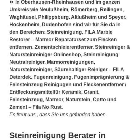
⏩ In Oberhausen-Rheinhausen und im ganzen
Umkreis wie
Neulußheim
,
Römerberg
,
Reilingen
,
Waghäusel
,
Philippsburg
, Altlußheim und
Speyer
,
Hockenheim
, Dudenhofen sind wir für Sie da in
den Bereichen: Steinreinigung, FILA Marble
Restorer – Marmor Reparaturset zum Flecken
entfernen, Zementschleierentferner, Steinreiniger &
Natursteinreiniger Onlineshop, Steinreinigung
Neutralreiniger, Marmorreinigungen,
Natursteinreiniger, Säurehaltiger Reiniger – FILA
Deterdek, Fugenreinigung, Fugenimprägnierung &
Feinsteinzeug Reinigugen und Fleckenentferner /
Entfleckungsmittelfür Keramik, Granit,
Feinsteinzeug, Marmor, Naturstein, Cotto und
Zement – Fila No Rust.
Es freut uns , dass Sie uns gefunden haben.
Steinreinigung Berater in