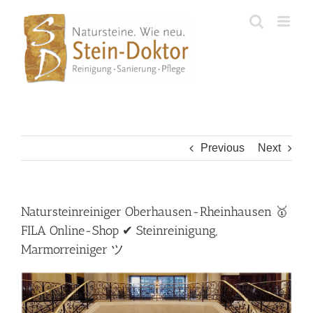
Skip
to
content
Previous
Next
Natursteinreiniger Oberhausen-Rheinhausen 🥇
FILA Online-Shop ✔ Steinreinigung,
Marmorreiniger ツ