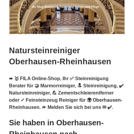
Natursteinreiniger
Oberhausen-Rheinhausen
➨ 🥇 FILA Online-Shop, Ihr ✅ Steinreinigung
Berater für 🤝 Marmorreiniger, 🔝 Steinreinigung, ✔️
Natursteinreiniger, 💪 Zementschleierentferner
oder ✓ Feinsteinzeug Reiniger für 🌍
Oberhausen
-
Rheinhausen. ⏩ Melden Sie sich bei uns ✉ ✔️.
Sie haben in Oberhausen-