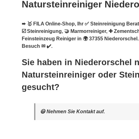
Natursteinreiniger Nieder
➨ 🥇 FILA Online-Shop, Ihr ✅ Steinreinigung Berate
☑️ Steinreinigung, 🤝 Marmorreiniger, ✚ Zementsch
Feinsteinzeug Reiniger in 🌍 37355 Niederorschel.
Besuch ✉ ✔️.
Sie haben in Niederorschel 
Natursteinreiniger oder Stei
gesucht?
😃 Nehmen Sie Kontakt auf.