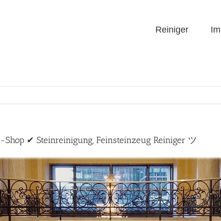
Reiniger
Im
e-Shop ✔ Steinreinigung, Feinsteinzeug Reiniger ツ