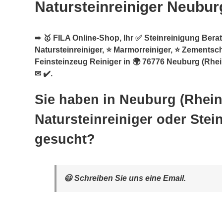
Natursteinreiniger Neubur
➨ 🥇 FILA Online-Shop, Ihr ✅ Steinreinigung Berate
Natursteinreiniger, ⭐ Marmorreiniger, ⭐ Zementsch
Feinsteinzeug Reiniger in 🌍 76776 Neuburg (Rhein
✉ ✔️.
Sie haben in Neuburg (Rhein
Natursteinreiniger oder Stei
gesucht?
😃 Schreiben Sie uns eine Email.