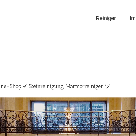
Reiniger
Im
line-Shop ✔ Steinreinigung, Marmorreiniger ツ