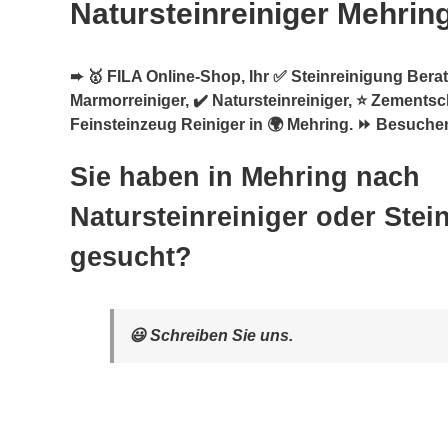
Natursteinreiniger Mehrin
➨ 🥇 FILA Online-Shop, Ihr ✅ Steinreinigung Berate
Marmorreiniger, ✔️ Natursteinreiniger, ⭐ Zementsc
Feinsteinzeug Reiniger in 🌍 Mehring. ⏩ Besuchen
Sie haben in Mehring nach
Natursteinreiniger oder Stei
gesucht?
😃 Schreiben Sie uns.