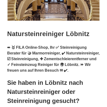
Natursteinreiniger Löbnitz
➨ 🥇 FILA Online-Shop, Ihr ✅ Steinreinigung
Berater für 🤝 Marmorreiniger, ✔️ Natursteinreiniger,
☑️ Steinreinigung, ✚ Zementschleierentferner und
✓ Feinsteinzeug Reiniger für 🌍 Löbnitz. ⏩ Wir
freuen uns auf Ihren Besuch ✉ ✔️.
Sie haben in Löbnitz nach
Natursteinreiniger oder
Steinreinigung gesucht?