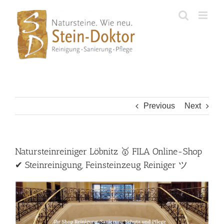
Skip
to
content
Previous
Next
Natursteinreiniger Löbnitz 🥇 FILA Online-Shop
✔ Steinreinigung, Feinsteinzeug Reiniger ツ