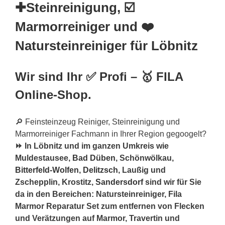
✚Steinreinigung, ☑️
Marmorreiniger und ❤️
Natursteinreiniger für Löbnitz
Wir sind Ihr ✅ Profi – 🥇 FILA
Online-Shop.
🔎 Feinsteinzeug Reiniger, Steinreinigung und
Marmorreiniger Fachmann in Ihrer Region gegoogelt?
⏩ In Löbnitz und im ganzen Umkreis wie
Muldestausee,
Bad Düben
, Schönwölkau,
Bitterfeld-Wolfen
,
Delitzsch
, Laußig und
Zschepplin, Krostitz,
Sandersdorf
sind wir für Sie
da in den Bereichen: Natursteinreiniger, Fila
Marmor Reparatur Set zum entfernen von Flecken
und Verätzungen auf Marmor, Travertin und