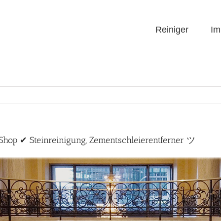
Reiniger
Im
-Shop ✔ Steinreinigung, Zementschleierentferner ツ