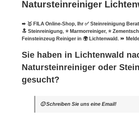
Natursteinreiniger Lichte
➨ 🥇 FILA Online-Shop, Ihr ✅ Steinreinigung Berate
🔝 Steinreinigung, ⭐ Marmorreiniger, ⭐ Zementsch
Feinsteinzeug Reiniger in 🌍 Lichtenwald. ⏩ Melde
Sie haben in Lichtenwald na
Natursteinreiniger oder Stei
gesucht?
🙂 Schreiben Sie uns eine Email!