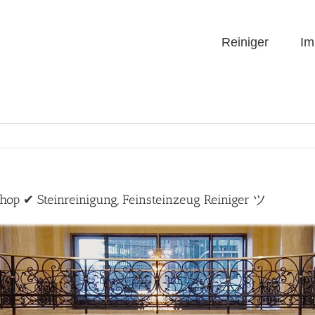
Reiniger
Im
Shop ✔ Steinreinigung, Feinsteinzeug Reiniger ツ