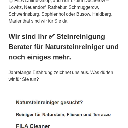
🥇 FILA Online-Shop, auch für 17398 Ducherow –
Löwitz, Neuendorf, Rathebur, Schmuggerow,
Schwerinsburg, Sophienhof oder Busow, Heidberg,
Marienthal sind wir für Sie da.
Wir sind Ihr ✅ Steinreinigung
Berater für Natursteinreiniger und
noch einiges mehr.
Jahrelange Erfahrung zeichnet uns aus. Was dürfen
wir für Sie tun?