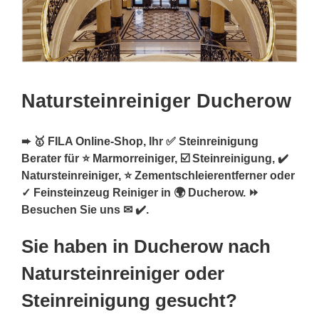
Natursteinreiniger Ducherow
➨ 🥇 FILA Online-Shop, Ihr ✅ Steinreinigung
Berater für ⭐ Marmorreiniger, ☑️ Steinreinigung, ✔️
Natursteinreiniger, ⭐ Zementschleierentferner oder
✓ Feinsteinzeug Reiniger in 🌍 Ducherow. ⏩
Besuchen Sie uns ✉ ✔️.
Sie haben in Ducherow nach
Natursteinreiniger oder
Steinreinigung gesucht?