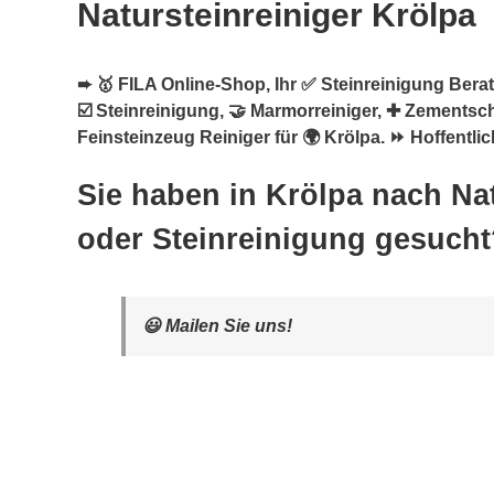
Natursteinreiniger Krölpa
➨ 🥇 FILA Online-Shop, Ihr ✅ Steinreinigung Berate
☑️ Steinreinigung, 🤝 Marmorreiniger, ✚ Zementsch
Feinsteinzeug Reiniger für 🌍 Krölpa. ⏩ Hoffentlic
Sie haben in Krölpa nach Nat
oder Steinreinigung gesucht
😃 Mailen Sie uns!