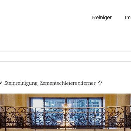
Reiniger
Im
✔ Steinreinigung, Zementschleierentferner ツ