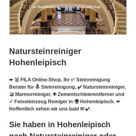
Natursteinreiniger
Hohenleipisch
➨ 🥇 FILA Online-Shop, Ihr ✅ Steinreinigung
Berater für 🔝 Steinreinigung, ✔️ Natursteinreiniger,
🤝 Marmorreiniger, ✚ Zementschleierentferner und
✓ Feinsteinzeug Reiniger in 🌍 Hohenleipisch. ⏩
Hoffentlich sehen wir uns bald ✉ ✔️.
Sie haben in Hohenleipisch