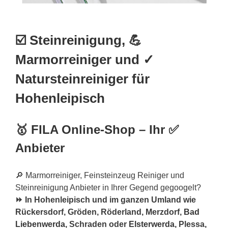
☑️ Steinreinigung, 💪
Marmorreiniger und ✓
Natursteinreiniger für
Hohenleipisch
🥇 FILA Online-Shop – Ihr ✅
Anbieter
🔎 Marmorreiniger, Feinsteinzeug Reiniger und
Steinreinigung Anbieter in Ihrer Gegend gegoogelt?
⏩ In Hohenleipisch und im ganzen Umland wie
Rückersdorf, Gröden, Röderland, Merzdorf,
Bad
Liebenwerda
, Schraden oder
Elsterwerda
, Plessa,