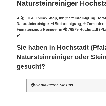
Natursteinreiniger Hochsta
➨ 🥇 FILA Online-Shop, Ihr ✅ Steinreinigung Berat
Natursteinreiniger, ☑️ Steinreinigung, ⭐ Zementsch
Feinsteinzeug Reiniger in 🌍 76879 Hochstadt (Pf
✔️.
Sie haben in Hochstadt (Pfal
Natursteinreiniger oder Stei
gesucht?
😃 Kontaktieren Sie uns.