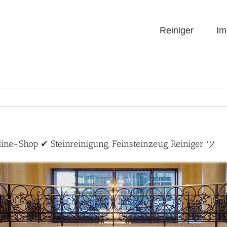
Reiniger
Im
nline-Shop ✔ Steinreinigung, Feinsteinzeug Reiniger ツ