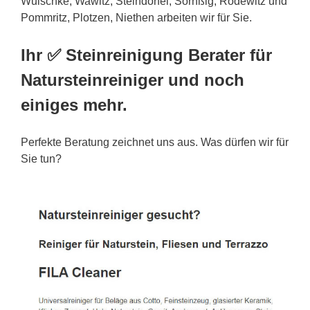
Wuischke, Wawitz, Steindörfel, Sornßig, Rodewitz und
Pommritz, Plotzen, Niethen arbeiten wir für Sie.
Ihr ✅ Steinreinigung Berater für
Natursteinreiniger und noch
einiges mehr.
Perfekte Beratung zeichnet uns aus. Was dürfen wir für
Sie tun?