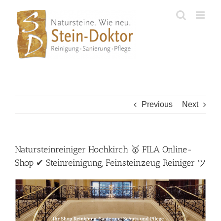
Skip
to
content
Previous
Next
Natursteinreiniger Hochkirch 🥇 FILA Online-
Shop ✔ Steinreinigung, Feinsteinzeug Reiniger ツ