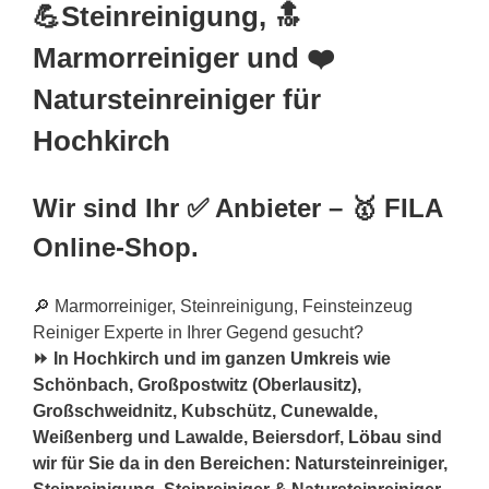
💪Steinreinigung, 🔝
Marmorreiniger und ❤️
Natursteinreiniger für
Hochkirch
Wir sind Ihr ✅ Anbieter – 🥇 FILA
Online-Shop.
🔎 Marmorreiniger, Steinreinigung, Feinsteinzeug
Reiniger Experte in Ihrer Gegend gesucht?
⏩ In Hochkirch und im ganzen Umkreis wie
Schönbach, Großpostwitz (Oberlausitz),
Großschweidnitz, Kubschütz, Cunewalde,
Weißenberg und Lawalde, Beiersdorf,
Löbau
sind
wir für Sie da in den Bereichen: Natursteinreiniger,