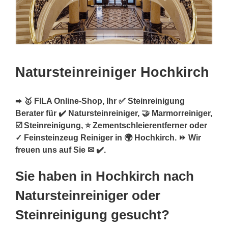
Natursteinreiniger Hochkirch
➨ 🥇 FILA Online-Shop, Ihr ✅ Steinreinigung
Berater für ✔️ Natursteinreiniger, 🤝 Marmorreiniger,
☑️ Steinreinigung, ⭐ Zementschleierentferner oder
✓ Feinsteinzeug Reiniger in 🌍 Hochkirch. ⏩ Wir
freuen uns auf Sie ✉ ✔️.
Sie haben in Hochkirch nach
Natursteinreiniger oder
Steinreinigung gesucht?