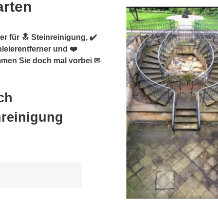
arten
r für 🔝 Steinreinigung, ✔️
leierentferner und ❤️
ommen Sie doch mal vorbei ✉
ch
nreinigung