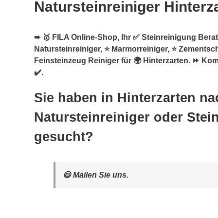
Natursteinreiniger Hinterz
➨ 🥇 FILA Online-Shop, Ihr ✅ Steinreinigung Berate
Natursteinreiniger, ⭐ Marmorreiniger, ⭐ Zementsch
Feinsteinzeug Reiniger für 🌍 Hinterzarten. ⏩ K
✔️.
Sie haben in Hinterzarten na
Natursteinreiniger oder Stei
gesucht?
😃 Mailen Sie uns.