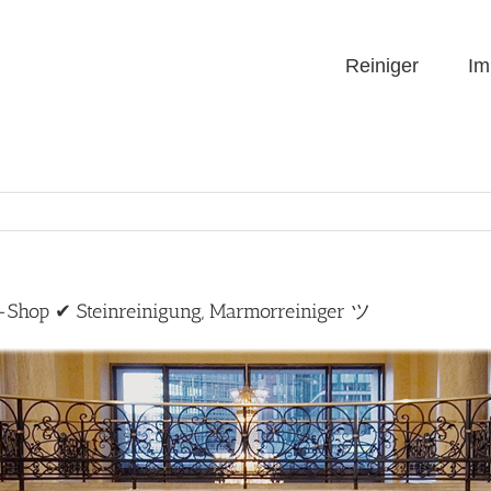
Reiniger
Im
ne-Shop ✔ Steinreinigung, Marmorreiniger ツ