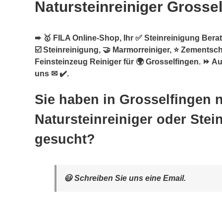
Natursteinreiniger Grosse
➨ 🥇 FILA Online-Shop, Ihr ✅ Steinreinigung Berate
☑️ Steinreinigung, 🤝 Marmorreiniger, ⭐ Zementsch
Feinsteinzeug Reiniger für 🌍 Grosselfingen. ⏩ Au
uns ✉ ✔️.
Sie haben in Grosselfingen 
Natursteinreiniger oder Stei
gesucht?
😃 Schreiben Sie uns eine Email.