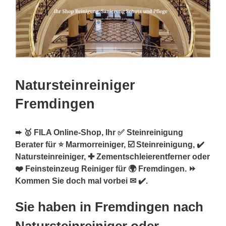
Natursteinreiniger
Fremdingen
➨ 🥇 FILA Online-Shop, Ihr ✅ Steinreinigung
Berater für ⭐ Marmorreiniger, ☑️ Steinreinigung, ✔️
Natursteinreiniger, ✚ Zementschleierentferner oder
❤️ Feinsteinzeug Reiniger für 🌍 Fremdingen. ⏩
Kommen Sie doch mal vorbei ✉ ✔️.
Sie haben in Fremdingen nach