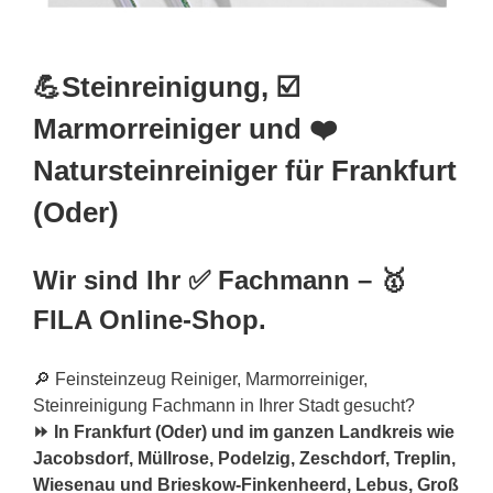
💪Steinreinigung, ☑️
Marmorreiniger und ❤️
Natursteinreiniger für Frankfurt
(Oder)
Wir sind Ihr ✅ Fachmann – 🥇
FILA Online-Shop.
🔎 Feinsteinzeug Reiniger, Marmorreiniger,
Steinreinigung Fachmann in Ihrer Stadt gesucht?
⏩ In Frankfurt (Oder) und im ganzen Landkreis wie
Jacobsdorf, Müllrose, Podelzig, Zeschdorf, Treplin,
Wiesenau und Brieskow-Finkenheerd, Lebus, Groß