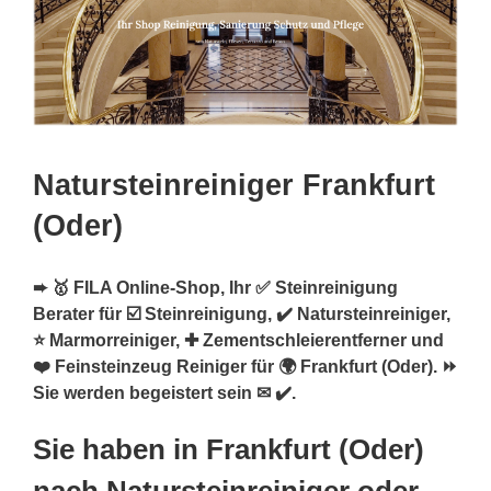
Natursteinreiniger Frankfurt
(Oder)
➨ 🥇 FILA Online-Shop, Ihr ✅ Steinreinigung
Berater für ☑️ Steinreinigung, ✔️ Natursteinreiniger,
⭐ Marmorreiniger, ✚ Zementschleierentferner und
❤️ Feinsteinzeug Reiniger für 🌍 Frankfurt (Oder). ⏩
Sie werden begeistert sein ✉ ✔️.
Sie haben in Frankfurt (Oder)