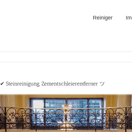
Reiniger
Im
 ✔ Steinreinigung, Zementschleierentferner ツ