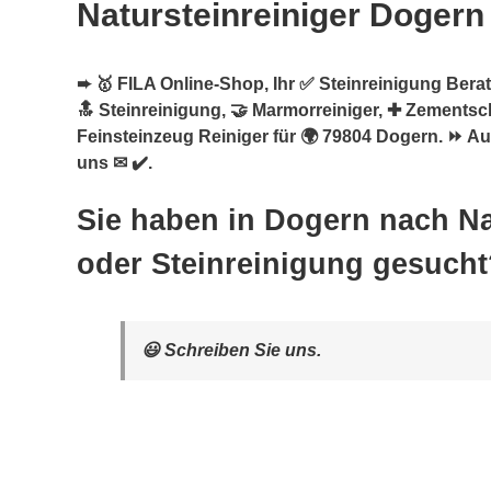
Natursteinreiniger Dogern
➨ 🥇 FILA Online-Shop, Ihr ✅ Steinreinigung Berate
🔝 Steinreinigung, 🤝 Marmorreiniger, ✚ Zementsc
Feinsteinzeug Reiniger für 🌍 79804 Dogern. ⏩ Au
uns ✉ ✔️.
Sie haben in Dogern nach Na
oder Steinreinigung gesucht
😃 Schreiben Sie uns.