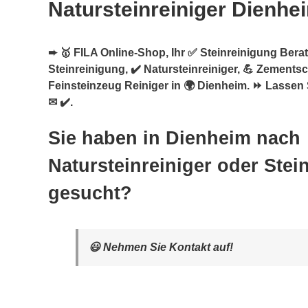
Natursteinreiniger Dienhe
➨ 🥇 FILA Online-Shop, Ihr ✅ Steinreinigung Berate
Steinreinigung, ✔️ Natursteinreiniger, 💪 Zements
Feinsteinzeug Reiniger in 🌍 Dienheim. ⏩ Lassen 
✉ ✔️.
Sie haben in Dienheim nach
Natursteinreiniger oder Stei
gesucht?
😃 Nehmen Sie Kontakt auf!