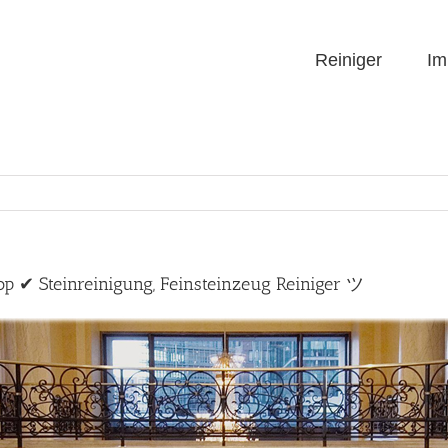
Reiniger
Im
op ✔ Steinreinigung, Feinsteinzeug Reiniger ツ