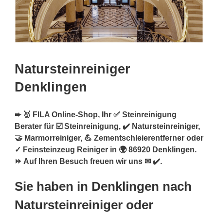
Natursteinreiniger
Denklingen
➨ 🥇 FILA Online-Shop, Ihr ✅ Steinreinigung
Berater für ☑️ Steinreinigung, ✔️ Natursteinreiniger,
🤝 Marmorreiniger, 💪 Zementschleierentferner oder
✓ Feinsteinzeug Reiniger in 🌍 86920 Denklingen.
⏩ Auf Ihren Besuch freuen wir uns ✉ ✔️.
Sie haben in Denklingen nach
Natursteinreiniger oder