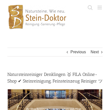
Skip
to
content
Previous
Next
Natursteinreiniger Denklingen 🥇 FILA Online-
Shop ✔ Steinreinigung, Feinsteinzeug Reiniger ツ