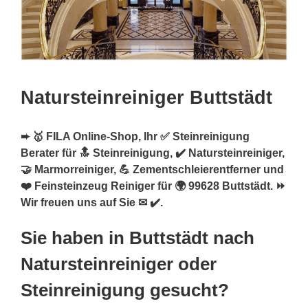
Natursteinreiniger Buttstädt
➨ 🥇 FILA Online-Shop, Ihr ✅ Steinreinigung
Berater für 🔝 Steinreinigung, ✔️ Natursteinreiniger,
🤝 Marmorreiniger, 💪 Zementschleierentferner und
❤️ Feinsteinzeug Reiniger für 🌍 99628 Buttstädt. ⏩
Wir freuen uns auf Sie ✉ ✔️.
Sie haben in Buttstädt nach
Natursteinreiniger oder
Steinreinigung gesucht?