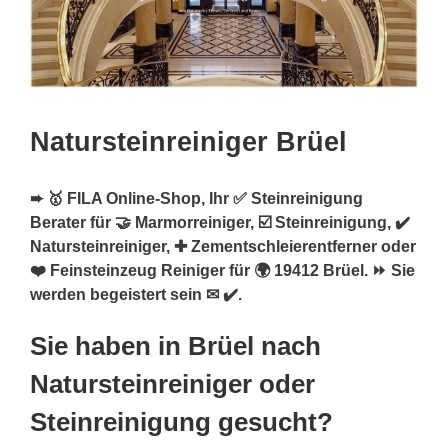
Natursteinreiniger Brüel
➨ 🥇 FILA Online-Shop, Ihr ✅ Steinreinigung
Berater für 🤝 Marmorreiniger, ☑️ Steinreinigung, ✔️
Natursteinreiniger, ✚ Zementschleierentferner oder
❤️ Feinsteinzeug Reiniger für 🌍 19412 Brüel. ⏩ Sie
werden begeistert sein ✉ ✔️.
Sie haben in Brüel nach
Natursteinreiniger oder
Steinreinigung gesucht?