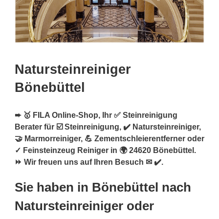
Natursteinreiniger
Bönebüttel
➨ 🥇 FILA Online-Shop, Ihr ✅ Steinreinigung
Berater für ☑️ Steinreinigung, ✔️ Natursteinreiniger,
🤝 Marmorreiniger, 💪 Zementschleierentferner oder
✓ Feinsteinzeug Reiniger in 🌍 24620 Bönebüttel.
⏩ Wir freuen uns auf Ihren Besuch ✉ ✔️.
Sie haben in Bönebüttel nach
Natursteinreiniger oder