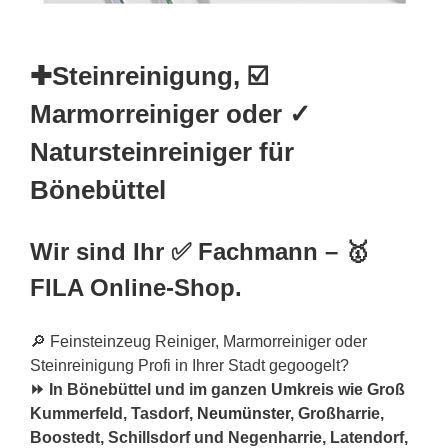
✚Steinreinigung, ☑️
Marmorreiniger oder ✓
Natursteinreiniger für
Bönebüttel
Wir sind Ihr ✅ Fachmann – 🥇
FILA Online-Shop.
🔎 Feinsteinzeug Reiniger, Marmorreiniger oder
Steinreinigung Profi in Ihrer Stadt gegoogelt?
⏩ In Bönebüttel und im ganzen Umkreis wie Groß
Kummerfeld, Tasdorf,
Neumünster
, Großharrie,
Boostedt, Schillsdorf und Negenharrie, Latendorf,