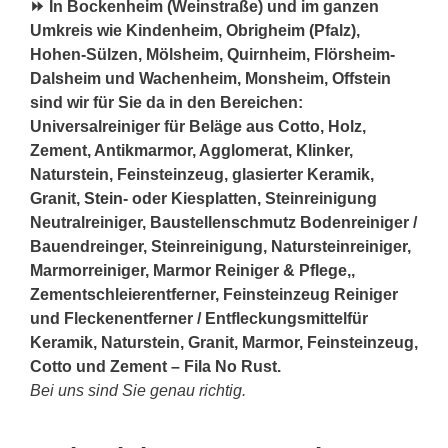
⏩ In Bockenheim (Weinstraße) und im ganzen
Umkreis wie Kindenheim, Obrigheim (Pfalz),
Hohen-Sülzen, Mölsheim, Quirnheim, Flörsheim-
Dalsheim und Wachenheim, Monsheim, Offstein
sind wir für Sie da in den Bereichen:
Universalreiniger für Beläge aus Cotto, Holz,
Zement, Antikmarmor, Agglomerat, Klinker,
Naturstein, Feinsteinzeug, glasierter Keramik,
Granit,
Stein
- oder Kiesplatten, Steinreinigung
Neutralreiniger, Baustellenschmutz Bodenreiniger /
Bauendreinger, Steinreinigung, Natursteinreiniger,
Marmorreiniger, Marmor Reiniger & Pflege,,
Zementschleierentferner, Feinsteinzeug Reiniger
und Fleckenentferner / Entfleckungsmittelfür
Keramik, Naturstein, Granit, Marmor, Feinsteinzeug,
Cotto und Zement – Fila No Rust.
Bei uns sind Sie genau richtig.