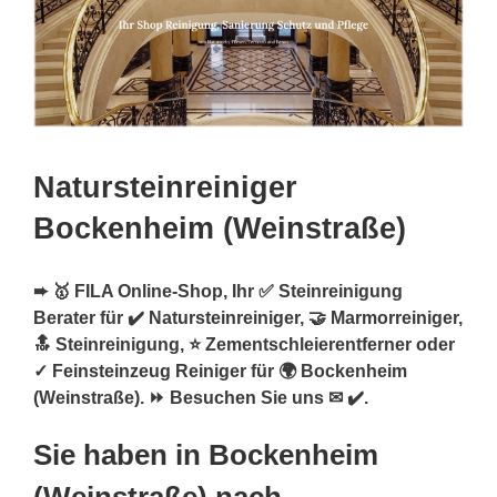
Natursteinreiniger
Bockenheim (Weinstraße)
➨ 🥇 FILA Online-Shop, Ihr ✅ Steinreinigung
Berater für ✔️ Natursteinreiniger, 🤝 Marmorreiniger,
🔝 Steinreinigung, ⭐ Zementschleierentferner oder
✓ Feinsteinzeug Reiniger für 🌍 Bockenheim
(Weinstraße). ⏩ Besuchen Sie uns ✉ ✔️.
Sie haben in Bockenheim