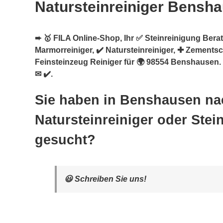
Natursteinreiniger Bensh
➨ 🥇 FILA Online-Shop, Ihr ✅ Steinreinigung Berate
Marmorreiniger, ✔️ Natursteinreiniger, ✚ Zementsc
Feinsteinzeug Reiniger für 🌍 98554 Benshausen.
✉ ✔️.
Sie haben in Benshausen na
Natursteinreiniger oder Stei
gesucht?
😃 Schreiben Sie uns!