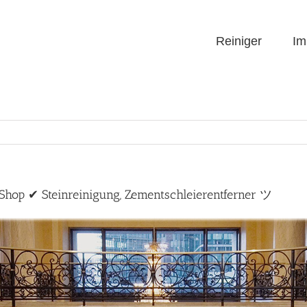
Reiniger
Im
Shop ✔ Steinreinigung, Zementschleierentferner ツ