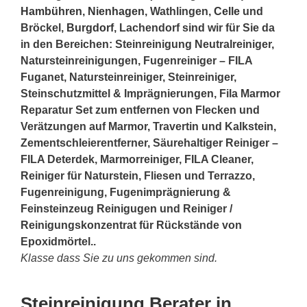
Hambühren
,
Nienhagen
, Wathlingen,
Celle
und
Bröckel,
Burgdorf
, Lachendorf sind wir für Sie da
in den Bereichen: Steinreinigung Neutralreiniger,
Natursteinreinigungen, Fugenreiniger – FILA
Fuganet, Natursteinreiniger, Steinreiniger,
Steinschutzmittel & Imprägnierungen, Fila Marmor
Reparatur Set zum entfernen von Flecken und
Verätzungen auf Marmor, Travertin und Kalkstein,
Zementschleierentferner, Säurehaltiger Reiniger –
FILA Deterdek, Marmorreiniger, FILA Cleaner,
Reiniger für Naturstein, Fliesen und Terrazzo,
Fugenreinigung, Fugenimprägnierung &
Feinsteinzeug Reinigugen und Reiniger /
Reinigungskonzentrat für Rückstände von
Epoxidmörtel..
Klasse dass Sie zu uns gekommen sind.
Steinreinigung Berater in