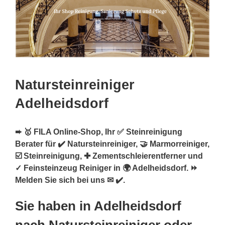
Natursteinreiniger
Adelheidsdorf
➨ 🥇 FILA Online-Shop, Ihr ✅ Steinreinigung
Berater für ✔️ Natursteinreiniger, 🤝 Marmorreiniger,
☑️ Steinreinigung, ✚ Zementschleierentferner und
✓ Feinsteinzeug Reiniger in 🌍 Adelheidsdorf. ⏩
Melden Sie sich bei uns ✉ ✔️.
Sie haben in Adelheidsdorf