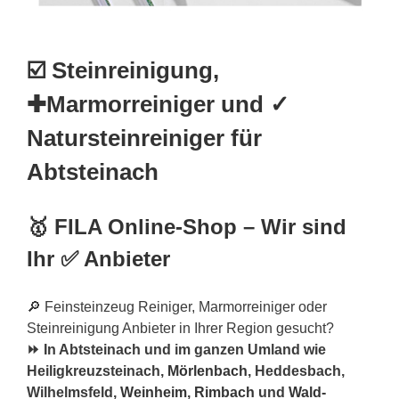
☑️ Steinreinigung,
✚Marmorreiniger und ✓
Natursteinreiniger für
Abtsteinach
🥇 FILA Online-Shop – Wir sind
Ihr ✅ Anbieter
🔎 Feinsteinzeug Reiniger, Marmorreiniger oder
Steinreinigung Anbieter in Ihrer Region gesucht?
⏩ In Abtsteinach und im ganzen Umland wie
Heiligkreuzsteinach,
Mörlenbach
, Heddesbach,
Wilhelmsfeld,
Weinheim
,
Rimbach
und
Wald-