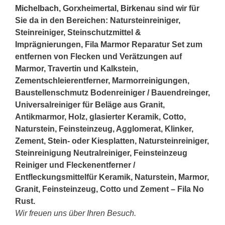
Michelbach
, Gorxheimertal,
Birkenau
sind wir für
Sie da in den Bereichen: Natursteinreiniger,
Steinreiniger, Steinschutzmittel &
Imprägnierungen, Fila Marmor Reparatur Set zum
entfernen von Flecken und Verätzungen auf
Marmor, Travertin und Kalkstein,
Zementschleierentferner, Marmorreinigungen,
Baustellenschmutz Bodenreiniger / Bauendreinger,
Universalreiniger für Beläge aus Granit,
Antikmarmor, Holz, glasierter Keramik, Cotto,
Naturstein, Feinsteinzeug, Agglomerat, Klinker,
Zement,
Stein
- oder Kiesplatten, Natursteinreiniger,
Steinreinigung Neutralreiniger, Feinsteinzeug
Reiniger und Fleckenentferner /
Entfleckungsmittelfür Keramik, Naturstein, Marmor,
Granit, Feinsteinzeug, Cotto und Zement – Fila No
Rust.
Wir freuen uns über Ihren Besuch.