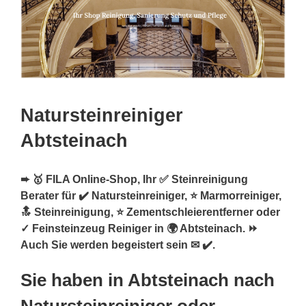
Natursteinreiniger
Abtsteinach
➨ 🥇 FILA Online-Shop, Ihr ✅ Steinreinigung
Berater für ✔️ Natursteinreiniger, ⭐ Marmorreiniger,
🔝 Steinreinigung, ⭐ Zementschleierentferner oder
✓ Feinsteinzeug Reiniger in 🌍 Abtsteinach. ⏩
Auch Sie werden begeistert sein ✉ ✔️.
Sie haben in Abtsteinach nach