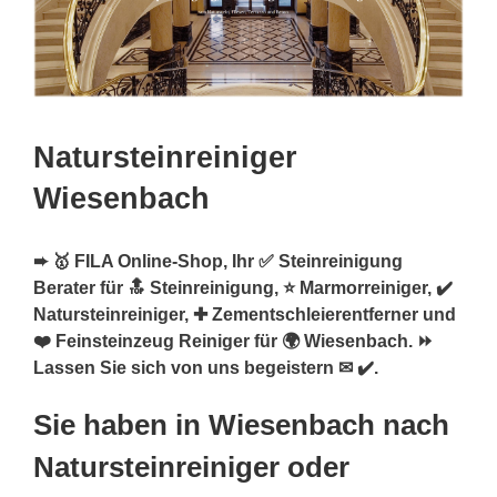
Natursteinreiniger
Wiesenbach
➨ 🥇 FILA Online-Shop, Ihr ✅ Steinreinigung
Berater für 🔝 Steinreinigung, ⭐ Marmorreiniger, ✔️
Natursteinreiniger, ✚ Zementschleierentferner und
❤️ Feinsteinzeug Reiniger für 🌍 Wiesenbach. ⏩
Lassen Sie sich von uns begeistern ✉ ✔️.
Sie haben in Wiesenbach nach
Natursteinreiniger oder