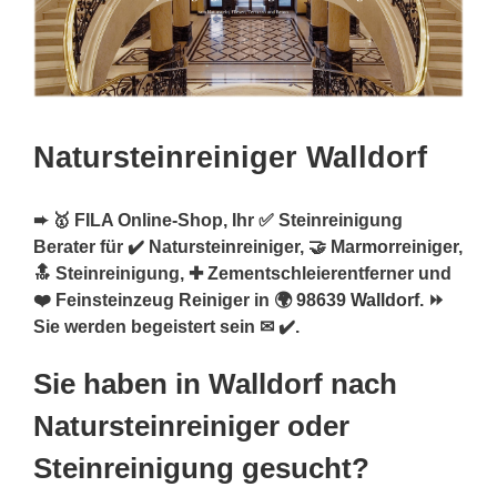
Natursteinreiniger Walldorf
➨ 🥇 FILA Online-Shop, Ihr ✅ Steinreinigung
Berater für ✔️ Natursteinreiniger, 🤝 Marmorreiniger,
🔝 Steinreinigung, ✚ Zementschleierentferner und
❤️ Feinsteinzeug Reiniger in 🌍 98639
Walldorf
. ⏩
Sie werden begeistert sein ✉ ✔️.
Sie haben in Walldorf nach
Natursteinreiniger oder
Steinreinigung gesucht?