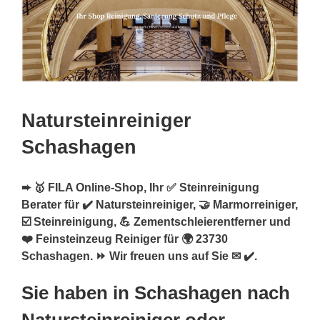
Natursteinreiniger
Schashagen
➨ 🥇 FILA Online-Shop, Ihr ✅ Steinreinigung
Berater für ✔️ Natursteinreiniger, 🤝 Marmorreiniger,
☑️ Steinreinigung, 💪 Zementschleierentferner und
❤️ Feinsteinzeug Reiniger für 🌍 23730
Schashagen. ⏩ Wir freuen uns auf Sie ✉ ✔️.
Sie haben in Schashagen nach