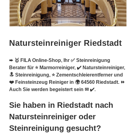
Natursteinreiniger Riedstadt
➨ 🥇 FILA Online-Shop, Ihr ✅ Steinreinigung
Berater für ⭐ Marmorreiniger, ✔️ Natursteinreiniger,
🔝 Steinreinigung, ⭐ Zementschleierentferner und
❤️ Feinsteinzeug Reiniger in 🌍 64560 Riedstadt. ⏩
Auch Sie werden begeistert sein ✉ ✔️.
Sie haben in Riedstadt nach
Natursteinreiniger oder
Steinreinigung gesucht?