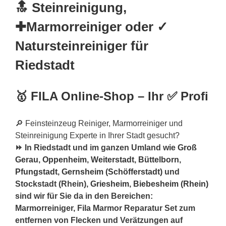
🔝 Steinreinigung,
✚Marmorreiniger oder ✓
Natursteinreiniger für
Riedstadt
🥇 FILA Online-Shop – Ihr ✅ Profi
🔎 Feinsteinzeug Reiniger, Marmorreiniger und
Steinreinigung Experte in Ihrer Stadt gesucht?
⏩ In Riedstadt und im ganzen Umland wie
Groß
Gerau
,
Oppenheim
,
Weiterstadt
,
Büttelborn
,
Pfungstadt
,
Gernsheim (Schöfferstadt)
und
Stockstadt (Rhein),
Griesheim
,
Biebesheim (Rhein)
sind wir für Sie da in den Bereichen:
Marmorreiniger, Fila Marmor Reparatur Set zum
entfernen von Flecken und Verätzungen auf