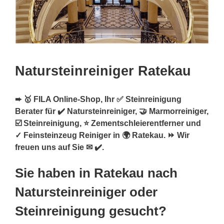
Natursteinreiniger Ratekau
➨ 🥇 FILA Online-Shop, Ihr ✅ Steinreinigung
Berater für ✔️ Natursteinreiniger, 🤝 Marmorreiniger,
☑️ Steinreinigung, ⭐ Zementschleierentferner und
✓ Feinsteinzeug Reiniger in 🌍 Ratekau. ⏩ Wir
freuen uns auf Sie ✉ ✔️.
Sie haben in Ratekau nach
Natursteinreiniger oder
Steinreinigung gesucht?