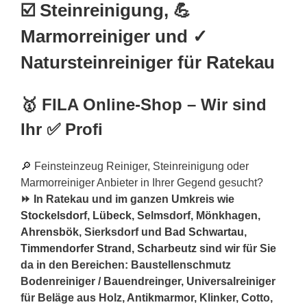
☑️ Steinreinigung, 💪
Marmorreiniger und ✓
Natursteinreiniger für Ratekau
🥇 FILA Online-Shop – Wir sind
Ihr ✅ Profi
🔎 Feinsteinzeug Reiniger, Steinreinigung oder
Marmorreiniger Anbieter in Ihrer Gegend gesucht?
⏩ In Ratekau und im ganzen Umkreis wie
Stockelsdorf
,
Lübeck
, Selmsdorf, Mönkhagen,
Ahrensbök
, Sierksdorf und
Bad Schwartau
,
Timmendorfer Strand
,
Scharbeutz
sind wir für Sie
da in den Bereichen: Baustellenschmutz
Bodenreiniger / Bauendreinger, Universalreiniger
für Beläge aus Holz, Antikmarmor, Klinker, Cotto,