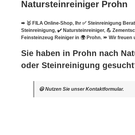
Natursteinreiniger Prohn
➨ 🥇 FILA Online-Shop, Ihr ✅ Steinreinigung Berate
Steinreinigung, ✔️ Natursteinreiniger, 💪 Zements
Feinsteinzeug Reiniger in 🌍 Prohn. ⏩ Wir freuen u
Sie haben in Prohn nach Nat
oder Steinreinigung gesucht
😃 Nutzen Sie unser Kontaktformular.