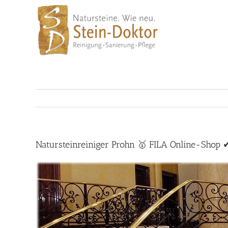
Skip
to
content
Natursteinreiniger Prohn 🥇 FILA Online-Shop ✔