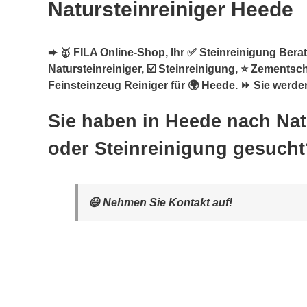
Natursteinreiniger Heede
➨ 🥇 FILA Online-Shop, Ihr ✅ Steinreinigung Berate
Natursteinreiniger, ☑️ Steinreinigung, ⭐ Zementsc
Feinsteinzeug Reiniger für 🌍 Heede. ⏩ Sie werden
Sie haben in Heede nach Nat
oder Steinreinigung gesucht
😃 Nehmen Sie Kontakt auf!