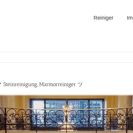
Reiniger
Im
✔ Steinreinigung, Marmorreiniger ツ