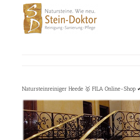
Skip
to
content
Natursteinreiniger Heede 🥇 FILA Online-Shop 