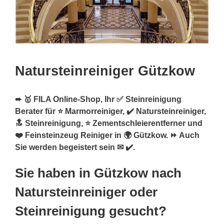
Natursteinreiniger Gützkow
➨ 🥇 FILA Online-Shop, Ihr ✅ Steinreinigung
Berater für ⭐ Marmorreiniger, ✔️ Natursteinreiniger,
🔝 Steinreinigung, ⭐ Zementschleierentferner und
❤️ Feinsteinzeug Reiniger in 🌍 Gützkow. ⏩ Auch
Sie werden begeistert sein ✉ ✔️.
Sie haben in Gützkow nach
Natursteinreiniger oder
Steinreinigung gesucht?