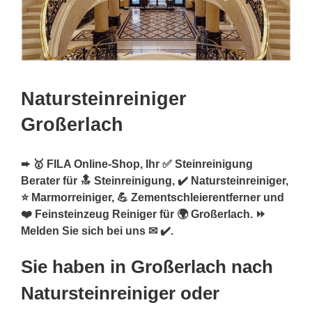
Natursteinreiniger
Großerlach
➨ 🥇 FILA Online-Shop, Ihr ✅ Steinreinigung
Berater für 🔝 Steinreinigung, ✔️ Natursteinreiniger,
⭐ Marmorreiniger, 💪 Zementschleierentferner und
❤️ Feinsteinzeug Reiniger für 🌍 Großerlach. ⏩
Melden Sie sich bei uns ✉ ✔️.
Sie haben in Großerlach nach
Natursteinreiniger oder