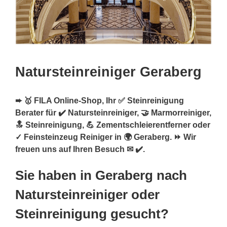
Natursteinreiniger Geraberg
➨ 🥇 FILA Online-Shop, Ihr ✅ Steinreinigung
Berater für ✔️ Natursteinreiniger, 🤝 Marmorreiniger,
🔝 Steinreinigung, 💪 Zementschleierentferner oder
✓ Feinsteinzeug Reiniger in 🌍 Geraberg. ⏩ Wir
freuen uns auf Ihren Besuch ✉ ✔️.
Sie haben in Geraberg nach
Natursteinreiniger oder
Steinreinigung gesucht?