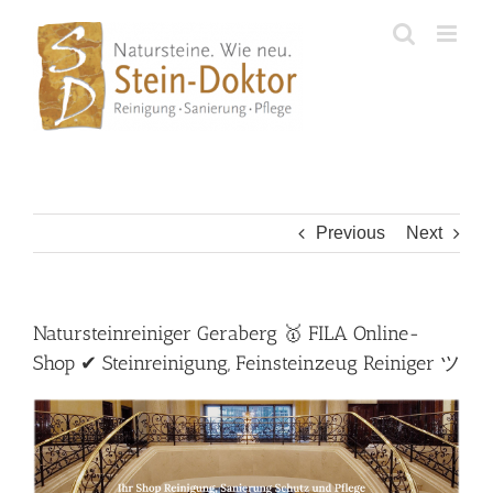
Skip
to
content
Previous
Next
Natursteinreiniger Geraberg 🥇 FILA Online-
Shop ✔ Steinreinigung, Feinsteinzeug Reiniger ツ