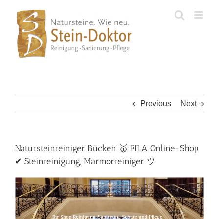
Skip
to
content
Previous
Next
Natursteinreiniger Bücken 🥇 FILA Online-Shop
✔ Steinreinigung, Marmorreiniger ツ