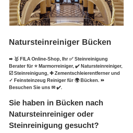
Natursteinreiniger Bücken
➨ 🥇 FILA Online-Shop, Ihr ✅ Steinreinigung
Berater für ⭐ Marmorreiniger, ✔️ Natursteinreiniger,
☑️ Steinreinigung, ✚ Zementschleierentferner und
✓ Feinsteinzeug Reiniger für 🌍 Bücken. ⏩
Besuchen Sie uns ✉ ✔️.
Sie haben in Bücken nach
Natursteinreiniger oder
Steinreinigung gesucht?